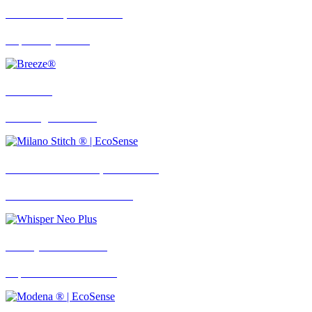
Rivulet ® | EcoSense
Inspired By Nature
Breeze®
Featuring Permacool
Milano Stitch ® | EcoSense
Coated Fabric with 17 colors
Whisper Neo Plus
Explore The New Colors