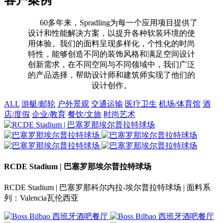
60多年来，Spradling为每一个应用项目提供了
设计和性能解决方案，以提升各种软装环境的使
用体验。我们的面料呈现多样化，个性化的时尚
特性，能够创造不同的装饰风格和满足空间设计
创新需求，在不同空间与不同领域中，我们广泛
的产品选择，帮助设计师和建筑师实现了他们的
设计创作。
ALL
游艇/邮轮
户外景观
交通运输
医疗卫生
机场/体育馆
酒
店/度假
企业/教育
餐饮/文旅
时尚艺术
RCDE Stadium | 巴塞罗那埃尔普拉特球场
RCDE Stadium | 巴塞罗那科尔内拉-埃尔普拉特球场 | 面料系
列：Valencia瓦伦西亚